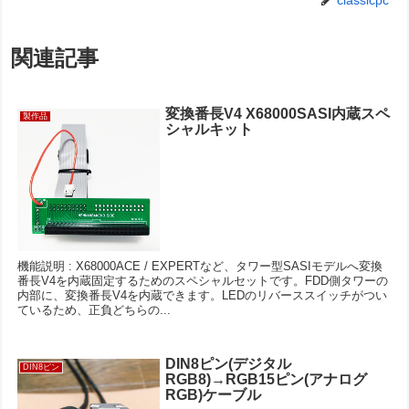
classicpc
関連記事
変換番長V4 X68000SASI内蔵スペ
製作品
シャルキット
機能説明 : X68000ACE / EXPERTなど、タワー型SASIモデルへ変換
番長V4を内蔵固定するためのスペシャルセットです。FDD側タワーの
内部に、変換番長V4を内蔵できます。LEDのリバーススイッチがつい
ているため、正負どちらの...
DIN8ピン(デジタル
DIN8ピン
RGB8)→RGB15ピン(アナログ
RGB)ケーブル