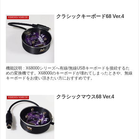
クラシックキーボード68 Ver.4
X68000/X68030
機能説明 : X68000シリーズへ有線/無線USBキーボードを接続するた
めの変換機です。X68000のキーボードが壊れてしまったときや、無線
キーボードをお使い頂きたい方におすすめです。
クラシックマウス68 Ver.4
X68000/X68030