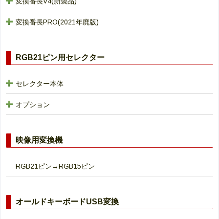
変換番長V4(新製品)
変換番長PRO(2021年廃版)
RGB21ピン用セレクター
セレクター本体
オプション
映像用変換機
RGB21ピン→RGB15ピン
オールドキーボードUSB変換