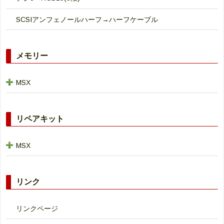
SCSIアンフェノールハーフ→ハーフケーブル
メモリー
MSX
リペアキット
MSX
リンク
リンクページ