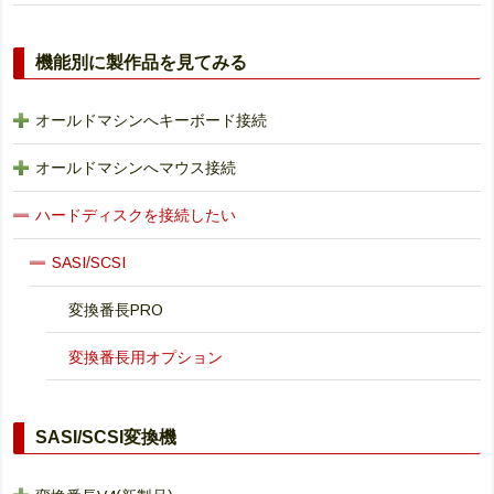
機能別に製作品を見てみる
オールドマシンへキーボード接続
オールドマシンへマウス接続
ハードディスクを接続したい
SASI/SCSI
変換番長PRO
変換番長用オプション
SASI/SCSI変換機