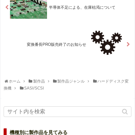
半導体不足による、在庫枯渇について
変換番長PRO販売終了のお知らせ
ホーム
製作品
製作品ジャンル
ハードディスク変
換機
SASI/SCSI
機種別に製作品を見てみる