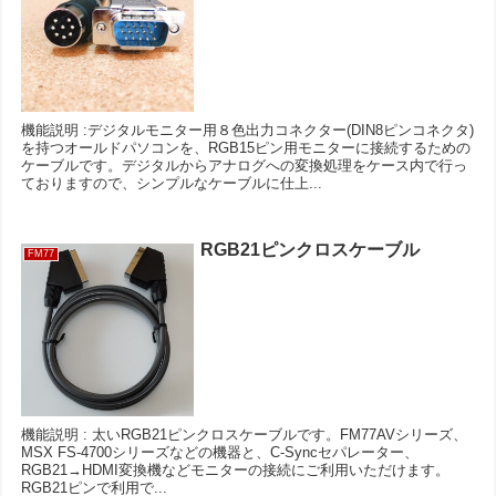
機能説明 :デジタルモニター用８色出力コネクター(DIN8ピンコネクタ)
を持つオールドパソコンを、RGB15ピン用モニターに接続するための
ケーブルです。デジタルからアナログへの変換処理をケース内で行っ
ておりますので、シンプルなケーブルに仕上...
RGB21ピンクロスケーブル
FM77
機能説明 : 太いRGB21ピンクロスケーブルです。FM77AVシリーズ、
MSX FS-4700シリーズなどの機器と、C-Syncセパレーター、
RGB21→HDMI変換機などモニターの接続にご利用いただけます。
RGB21ピンで利用で...