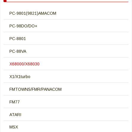
PC-9801(9821)AMACOM
PC-98DO/DO+
PC-8801
PC-88VA
X68000/X68030
X1/X1turbo
FMTOWNS/FMR/PANACOM
FM77
ATARI
MSX