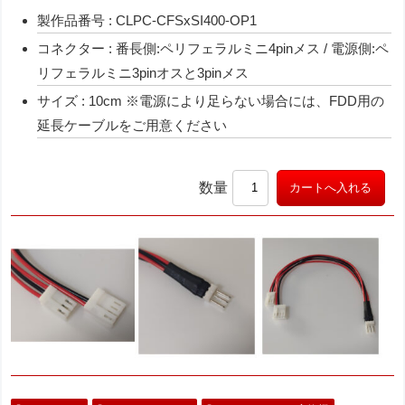
製作品番号 : CLPC-CFSxSI400-OP1
コネクター : 番長側:ペリフェラルミニ4pinメス / 電源側:ペ
リフェラルミニ3pinオスと3pinメス
サイズ : 10cm ※電源により足らない場合には、FDD用の
延長ケーブルをご用意ください
数量