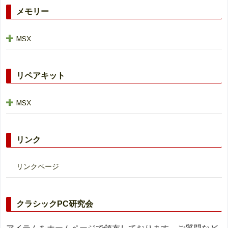
メモリー
MSX
リペアキット
MSX
リンク
リンクページ
クラシックPC研究会