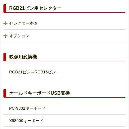
RGB21ピン用セレクター
セレクター本体
オプション
映像用変換機
RGB21ピン→RGB15ピン
オールドキーボードUSB変換
PC-9801キーボード
X68000キーボード