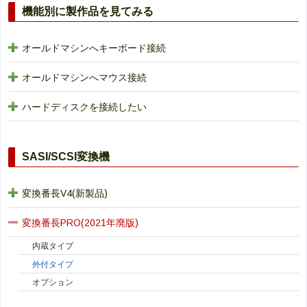
機能別に製作品を見てみる
オールドマシンへキーボード接続
オールドマシンへマウス接続
ハードディスクを接続したい
SASI/SCSI変換機
変換番長V4(新製品)
変換番長PRO(2021年廃版)
内蔵タイプ
外付タイプ
オプション