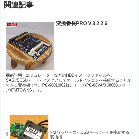
関連記事
変換番長PRO V.3.2.2.6
未分類
機能説明 : エミュレーターなどのHDDイメージファイルを、
SASI/SCSIハードディスクとしてオールドパソコンへ接続することが
できる変換機です。PC-9801(9821)シリーズ/PC-88VA/X68000シリー
ズ/FMTOWNSシリ...
FM77シリーズへUSBキーボードを接続する
変換機