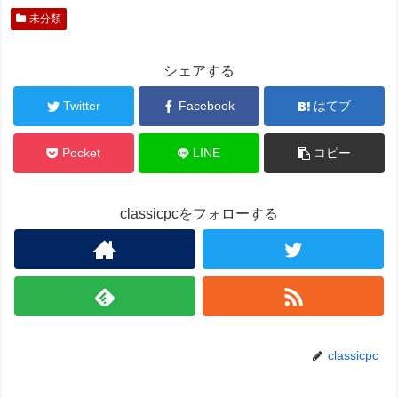
未分類
シェアする
Twitter
Facebook
はてブ
Pocket
LINE
コピー
classicpcをフォローする
classicpc