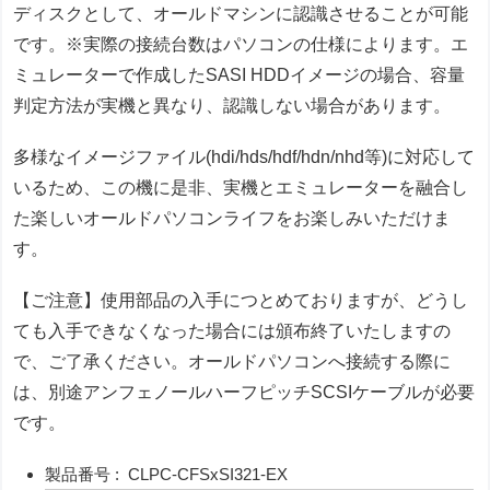
ディスクとして、オールドマシンに認識させることが可能
です。※実際の接続台数はパソコンの仕様によります。エ
ミュレーターで作成したSASI HDDイメージの場合、容量
判定方法が実機と異なり、認識しない場合があります。
多様なイメージファイル(hdi/hds/hdf/hdn/nhd等)に対応して
いるため、この機に是非、実機とエミュレーターを融合し
た楽しいオールドパソコンライフをお楽しみいただけま
す。
【ご注意】使用部品の入手につとめておりますが、どうし
ても入手できなくなった場合には頒布終了いたしますの
で、ご了承ください。オールドパソコンへ接続する際に
は、別途アンフェノールハーフピッチSCSIケーブルが必要
です。
製品番号 : CLPC-CFSxSI321-EX