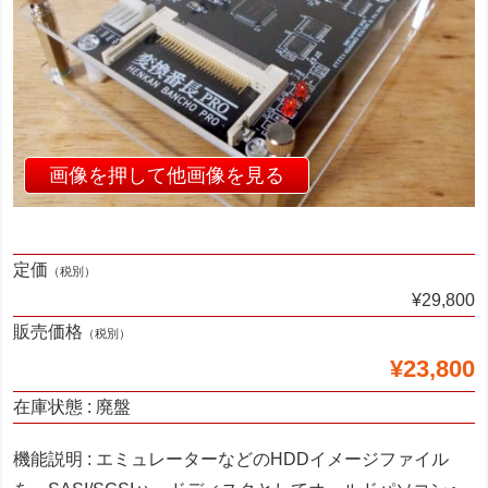
定価
（税別）
¥29,800
販売価格
（税別）
¥23,800
在庫状態 : 廃盤
機能説明 : エミュレーターなどのHDDイメージファイル