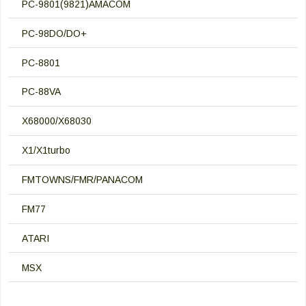
PC-9801(9821)AMACOM
PC-98DO/DO+
PC-8801
PC-88VA
X68000/X68030
X1/X1turbo
FMTOWNS/FMR/PANACOM
FM77
ATARI
MSX