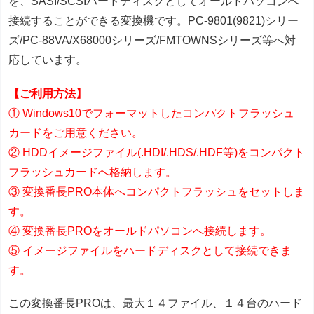
を、SASI/SCSIハードディスクとしてオールドパソコンへ
接続することができる変換機です。PC-9801(9821)シリー
ズ/PC-88VA/X68000シリーズ/FMTOWNSシリーズ等へ対
応しています。
【ご利用方法】
① Windows10でフォーマットしたコンパクトフラッシュ
カードをご用意ください。
② HDDイメージファイル(.HDI/.HDS/.HDF等)をコンパクト
フラッシュカードへ格納します。
③ 変換番長PRO本体へコンパクトフラッシュをセットしま
す。
④ 変換番長PROをオールドパソコンへ接続します。
⑤ イメージファイルをハードディスクとして接続できま
す。
この変換番長PROは、最大１４ファイル、１４台のハード