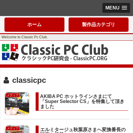
MENU
ホーム
製作品カテゴリ
Welcome to Classic Pc Club.
classicpc
メディア
AKIBA PC ホットラインさまにて
「Super Selector CS」を特集して頂き
ました
メディア
エルミタージュ秋葉原さまへ変換番長の