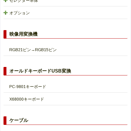
セレクター本体
オプション
映像用変換機
RGB21ピン→RGB15ピン
オールドキーボードUSB変換
PC-9801キーボード
X68000キーボード
ケーブル