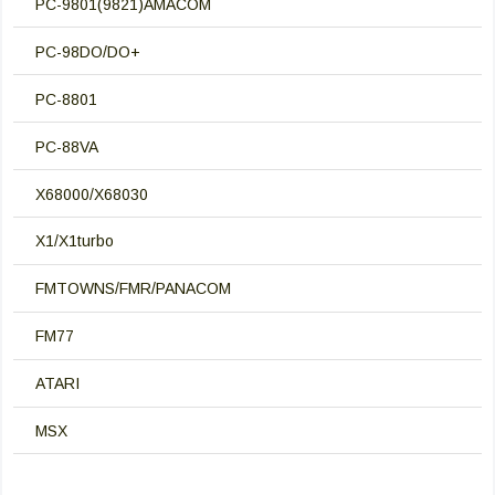
PC-9801(9821)AMACOM
PC-98DO/DO+
PC-8801
PC-88VA
X68000/X68030
X1/X1turbo
FMTOWNS/FMR/PANACOM
FM77
ATARI
MSX