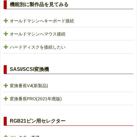
機能別に製作品を見てみる
オールドマシンへキーボード接続
オールドマシンへマウス接続
ハードディスクを接続したい
SASI/SCSI変換機
変換番長V4(新製品)
変換番長PRO(2021年廃版)
RGB21ピン用セレクター