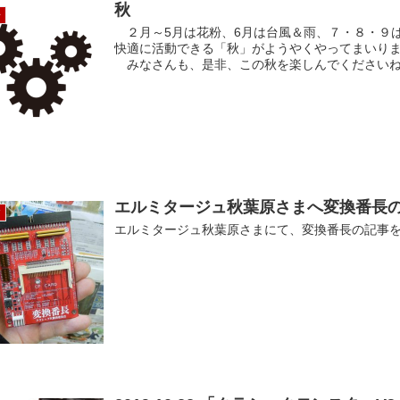
秋
せ
２月～5月は花粉、6月は台風＆雨、７・８・９
快適に活動できる「秋」がようやくやってまいり
みなさんも、是非、この秋を楽しんでください
エルミタージュ秋葉原さまへ変換番長
ア
エルミタージュ秋葉原さまにて、変換番長の記事