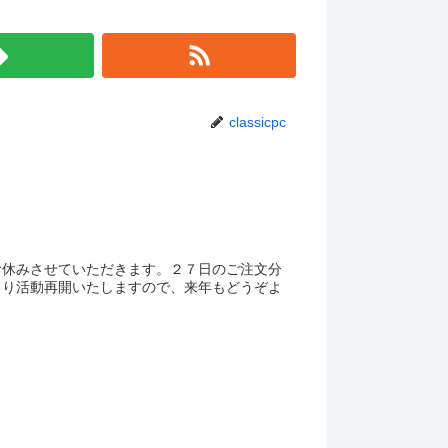
classicpc
お休みさせていただきます。２７日のご注文分
より活動再開いたしますので、来年もどうぞよ