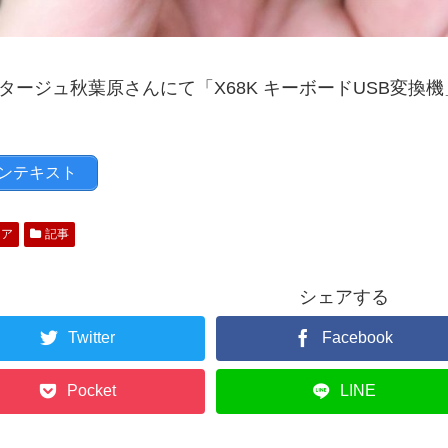
タージュ秋葉原さんにて「X68K キーボードUSB変換
ンテキスト
ィア
記事
シェアする
Twitter
Facebook
Pocket
LINE