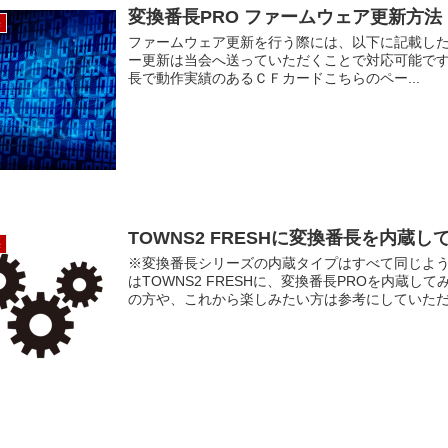
変換番長PRO ファームウェア更新方法
長
ファームウェア更新を行う際には、以下に記載し
ー更新は当会へ送っていただくことで対応可能です。
長で動作実績のあるＣＦカードこちらのペー...
TOWNS2 FRESHに変換番長を内蔵し
長
※変換番長シリーズの内蔵タイプはすべて同じよう
はTOWNS2 FRESHに、変換番長PROを内蔵
の方や、これから楽しみたい方は参考にしていただけ