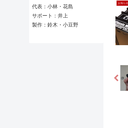
お知ら
代表：小林・花島
サポート：井上
製作：鈴木・小豆野