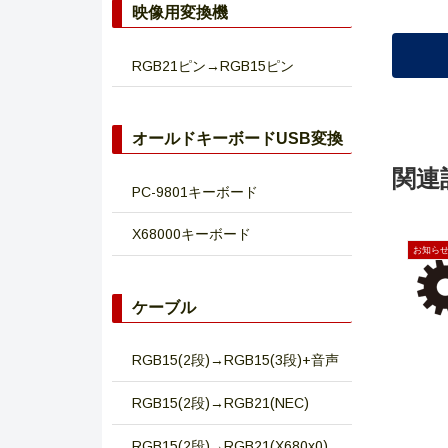
映像用変換機
RGB21ピン→RGB15ピン
オールドキーボードUSB変換
関連
PC-9801キーボード
X68000キーボード
お知ら
ケーブル
RGB15(2段)→RGB15(3段)+音声
RGB15(2段)→RGB21(NEC)
RGB15(2段)→RGB21(X680x0)