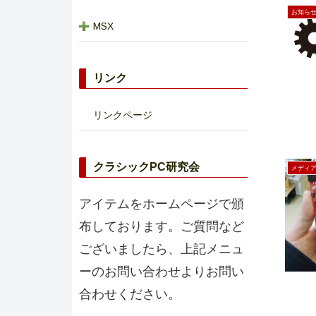
お知ら
MSX
リンク
リンクページ
クラシックPC研究会
メディ
アイテムをホームページで頒
布しております。ご質問など
ございましたら、上記メニュ
ーのお問い合わせよりお問い
合わせください。