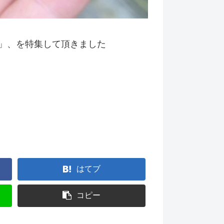
機」、を特集して頂きました
はてブ
コピー