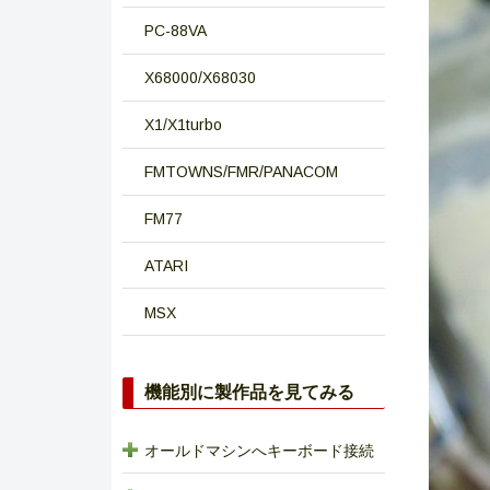
PC-88VA
X68000/X68030
X1/X1turbo
FMTOWNS/FMR/PANACOM
FM77
ATARI
MSX
機能別に製作品を見てみる
オールドマシンへキーボード接続