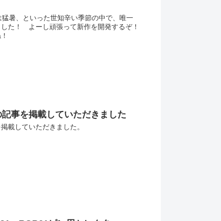
は猛暑、といった世知辛い季節の中で、唯一
ました！ よーし頑張って新作を開発するぞ！
ね！
の記事を掲載していただきました
を掲載していただきました。