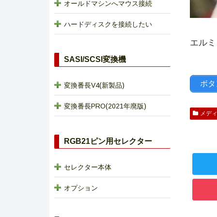
オールドマシンへマウス接続
ハードディスクを接続したい
エルミ
SASI/SCSI変換機
ボタ
変換番長V4(新製品)
変換番長PRO(2021年廃版)
メデ
RGB21ピン用セレクター
セレクター本体
オプション