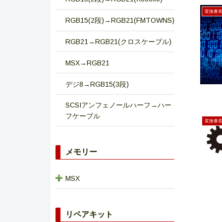
変換番
RGB15(2段)→RGB21(FMTOWNS)
RGB21→RGB21(クロスケーブル)
MSX→RGB21
デジ8→RGB15(3段)
SCSIアンフェノールハーフ→ハー
フケーブル
変換番
メモリー
MSX
リペアキット