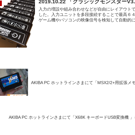
2019.10.22 「クラシックモンスターV
せ
入力の増設や組み合わせなどが自由にレイアウト
した。入力ユニットを多段接続することで最高６
ゲーム機やパソコンの映像信号を検知して自動的にセ
AKIBA PC ホットラインさまにて「MSX2/2+用拡
AKIBA PC ホットラインさまにて「X68K キーボードUSB変換機