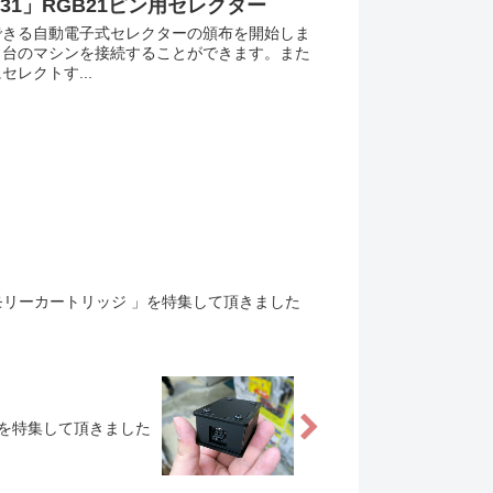
3.31」RGB21ピン用セレクター
できる自動電子式セレクターの頒布を開始しま
４台のマシンを接続することができます。また
レクトす...
張メモリーカートリッジ 」を特集して頂きました
 」を特集して頂きました