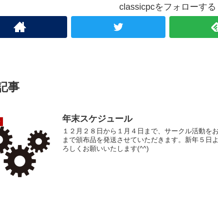
classicpcをフォローする
記事
年末スケジュール
せ
１２月２８日から１月４日まで、サークル活動を
まで頒布品を発送させていただきます。新年５日
ろしくお願いいたします(^^)