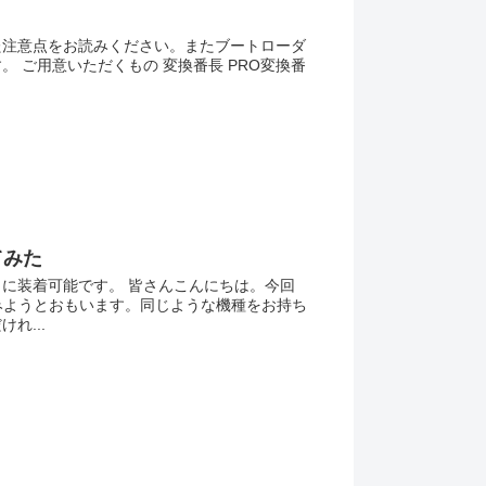
た注意点をお読みください。またブートローダ
 ご用意いただくもの 変換番長 PRO変換番
てみた
に装着可能です。 皆さんこんにちは。今回
してみようとおもいます。同じような機種をお持ち
れ...