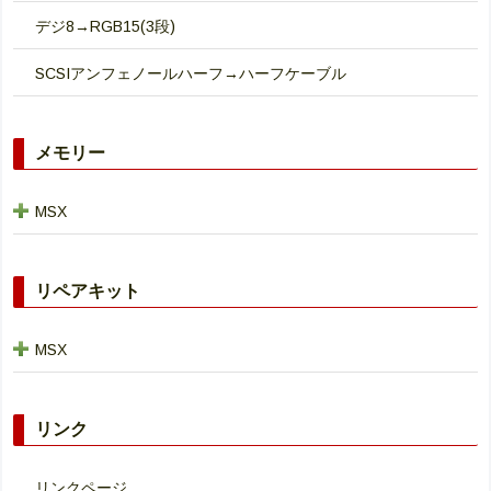
デジ8→RGB15(3段)
SCSIアンフェノールハーフ→ハーフケーブル
メモリー
MSX
リペアキット
MSX
リンク
リンクページ