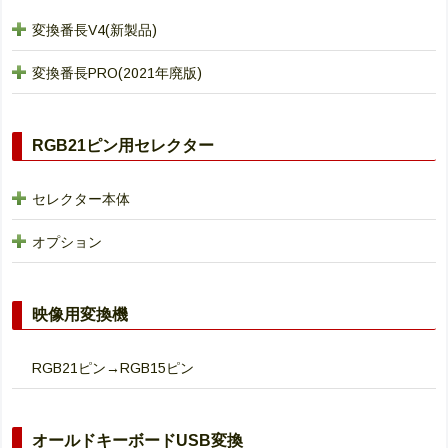
変換番長V4(新製品)
変換番長PRO(2021年廃版)
RGB21ピン用セレクター
セレクター本体
オプション
映像用変換機
RGB21ピン→RGB15ピン
オールドキーボードUSB変換