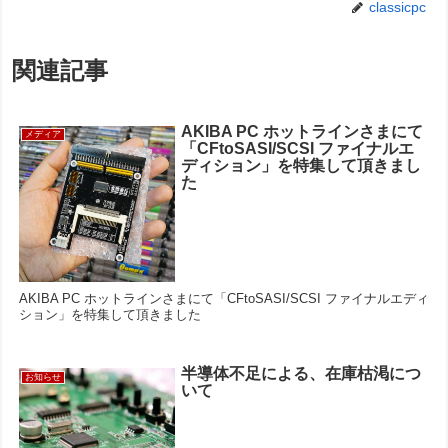
classicpc
関連記事
AKIBA PC ホットラインさまにて
メディア
「CFtoSASI/SCSI ファイナルエ
ディション」を特集して頂きまし
た
AKIBA PC ホットラインさまにて「CFtoSASI/SCSI ファイナルエディ
ション」を特集して頂きました
半導体不足による、在庫枯渇につ
お知らせ
いて