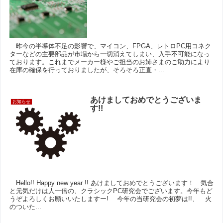
昨今の半導体不足の影響で、マイコン、FPGA、レトロPC用コネク
ターなどの主要部品が市場から一切消えてしまい、入手不可能になっ
ております。これまでメーカー様やご担当のお姉さまのご助力により
在庫の確保を行っておりましたが、そろそろ正直・...
あけましておめでとうございま
お知らせ
す!!
Hello!! Happy new year !! あけましておめでとうございます！ 気合
と元気だけは人一倍の、クラシックPC研究会でございます。今年もど
うぞよろしくお願いいたしますー! 今年の当研究会の初夢は!!、 火
のついた...